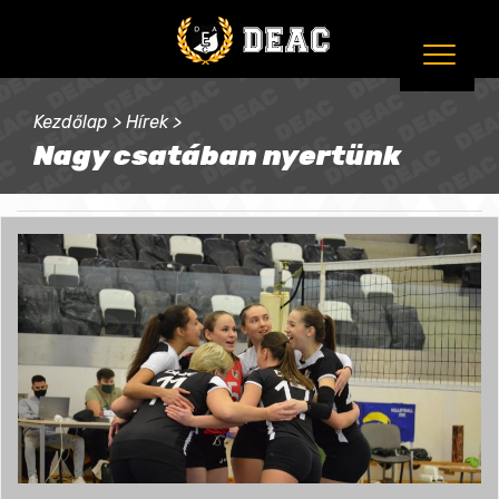
Kezdőlap
>
Hírek
>
Nagy csatában nyertünk