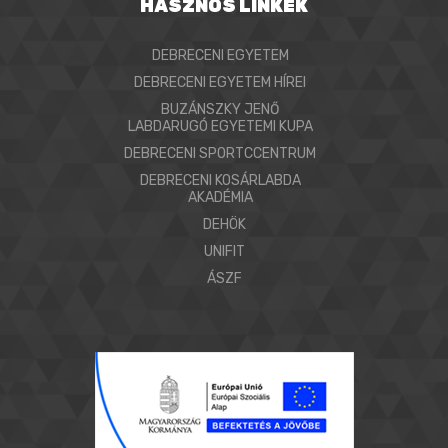
HASZNOS LINKEK
DEBRECENI EGYETEM
DEBRECENI EGYETEM HÍREI
BUZÁNSZKY JENŐ
LABDARUGÓ EGYETEMI KUPA
DEBRECENI SPORTCCENTRUM
DEBRECENI KOSÁRLABDA
AKADÉMIA
DEHÖK
UNIFIT
ÁSZF