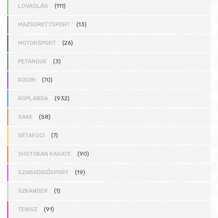
LOVAGLÁS
(111)
MAZSORETTSPORT
(13)
MOTORSPORT
(26)
PETANQUE
(3)
RÖGBI
(70)
RÖPLABDA
(932)
SAKK
(58)
SÉTAFOCI
(7)
SHOTOKAN KARATE
(90)
SZABADIDŐSPORT
(19)
SZKANDER
(1)
TENISZ
(91)