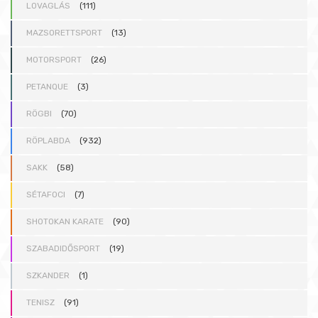
LOVAGLÁS
(111)
MAZSORETTSPORT
(13)
MOTORSPORT
(26)
PETANQUE
(3)
RÖGBI
(70)
RÖPLABDA
(932)
SAKK
(58)
SÉTAFOCI
(7)
SHOTOKAN KARATE
(90)
SZABADIDŐSPORT
(19)
SZKANDER
(1)
TENISZ
(91)