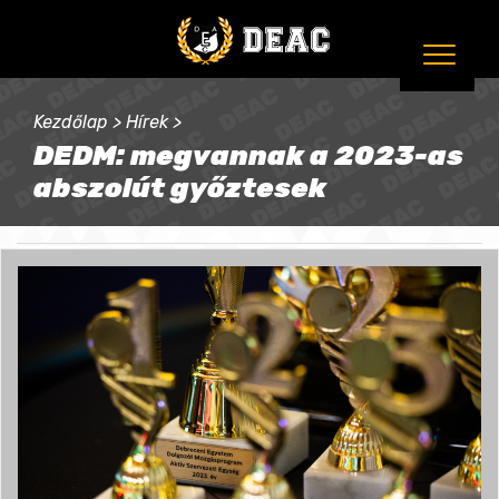
Kezdőlap
>
Hírek
>
DEDM: megvannak a 2023-as
abszolút győztesek