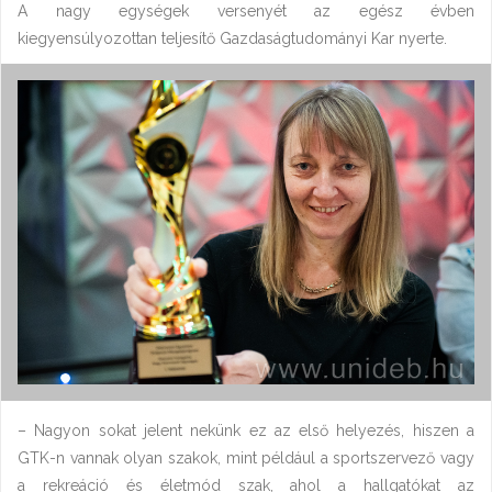
A nagy egységek versenyét az egész évben
kiegyensúlyozottan teljesítő Gazdaságtudományi Kar nyerte.
– Nagyon sokat jelent nekünk ez az első helyezés, hiszen a
GTK-n vannak olyan szakok, mint például a sportszervező vagy
a rekreáció és életmód szak, ahol a hallgatókat az