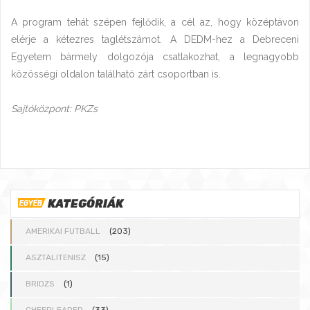
A program tehát szépen fejlődik, a cél az, hogy középtávon
elérje a kétezres taglétszámot. A DEDM-hez a Debreceni
Egyetem bármely dolgozója csatlakozhat, a legnagyobb
közösségi oldalon található zárt csoportban is.
Sajtóközpont: PKZs
KATEGÓRIÁK
AMERIKAI FUTBALL
(203)
ASZTALITENISZ
(15)
BRIDZS
(1)