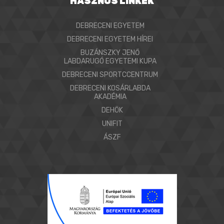
HASZNOS LINKEK
DEBRECENI EGYETEM
DEBRECENI EGYETEM HÍREI
BUZÁNSZKY JENŐ
LABDARUGÓ EGYETEMI KUPA
DEBRECENI SPORTCCENTRUM
DEBRECENI KOSÁRLABDA
AKADÉMIA
DEHÖK
UNIFIT
ÁSZF