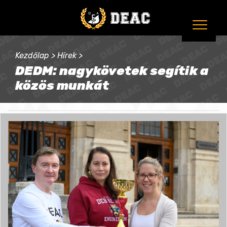
Kezdőlap
>
Hírek
>
DEDM: nagykövetek segítik a
közös munkát