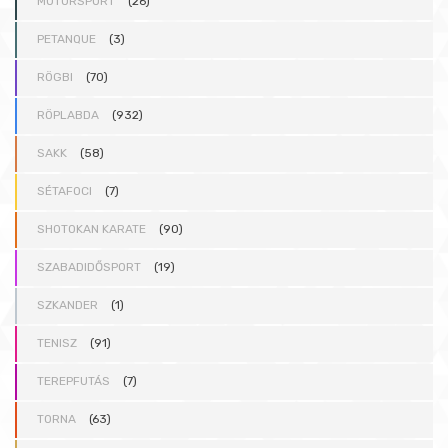
MOTORSPORT
(26)
PETANQUE
(3)
RÖGBI
(70)
RÖPLABDA
(932)
SAKK
(58)
SÉTAFOCI
(7)
SHOTOKAN KARATE
(90)
SZABADIDŐSPORT
(19)
SZKANDER
(1)
TENISZ
(91)
TEREPFUTÁS
(7)
TORNA
(63)