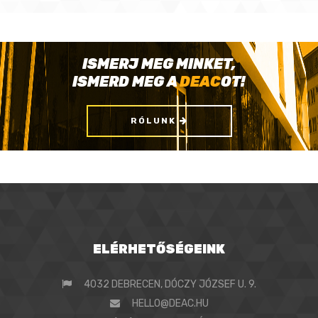
ISMERJ MEG MINKET,
ISMERD MEG A
DEAC
OT!
RÓLUNK
ELÉRHETŐSÉGEINK
4032 DEBRECEN, DÓCZY JÓZSEF U. 9.
HELLO@DEAC.HU