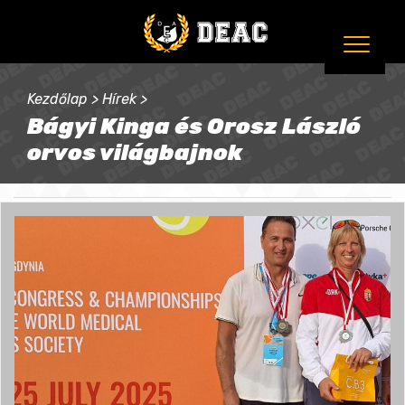
Kezdőlap
>
Hírek
>
Bágyi Kinga és Orosz László
orvos világbajnok