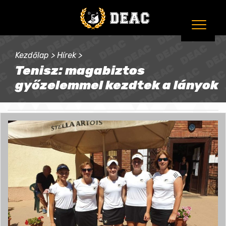
Kezdőlap
>
Hírek
>
Tenisz: magabiztos
győzelemmel kezdtek a lányok