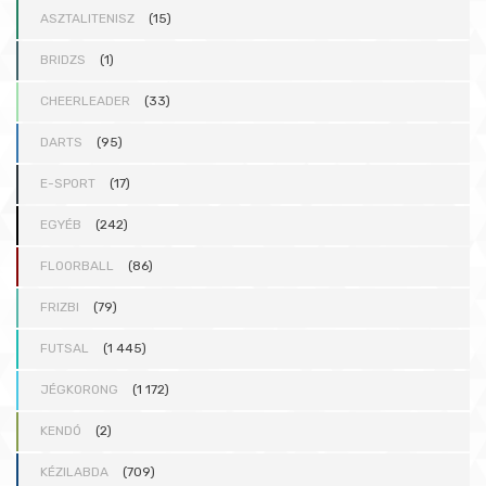
ASZTALITENISZ
(15)
BRIDZS
(1)
CHEERLEADER
(33)
DARTS
(95)
E-SPORT
(17)
EGYÉB
(242)
FLOORBALL
(86)
FRIZBI
(79)
FUTSAL
(1 445)
JÉGKORONG
(1 172)
KENDÓ
(2)
KÉZILABDA
(709)