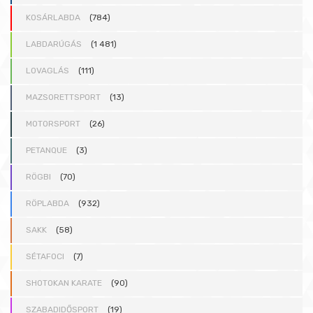
KOSÁRLABDA
(784)
LABDARÚGÁS
(1 481)
LOVAGLÁS
(111)
MAZSORETTSPORT
(13)
MOTORSPORT
(26)
PETANQUE
(3)
RÖGBI
(70)
RÖPLABDA
(932)
SAKK
(58)
SÉTAFOCI
(7)
SHOTOKAN KARATE
(90)
SZABADIDŐSPORT
(19)