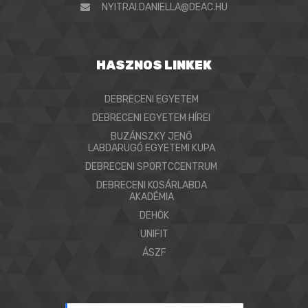
NYITRAI.DANIELLA@DEAC.HU
HASZNOS LINKEK
DEBRECENI EGYETEM
DEBRECENI EGYETEM HÍREI
BUZÁNSZKY JENŐ
LABDARUGÓ EGYETEMI KUPA
DEBRECENI SPORTCCENTRUM
DEBRECENI KOSÁRLABDA
AKADÉMIA
DEHÖK
UNIFIT
ÁSZF