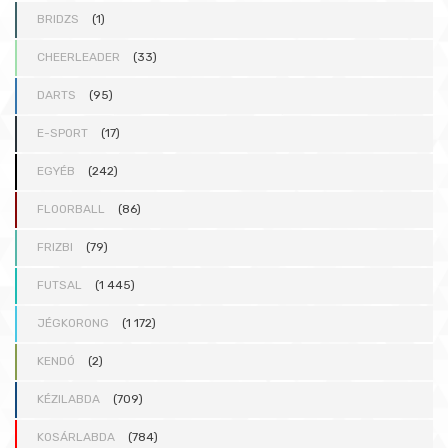
BRIDZS
(1)
CHEERLEADER
(33)
DARTS
(95)
E-SPORT
(17)
EGYÉB
(242)
FLOORBALL
(86)
FRIZBI
(79)
FUTSAL
(1 445)
JÉGKORONG
(1 172)
KENDÓ
(2)
KÉZILABDA
(709)
KOSÁRLABDA
(784)