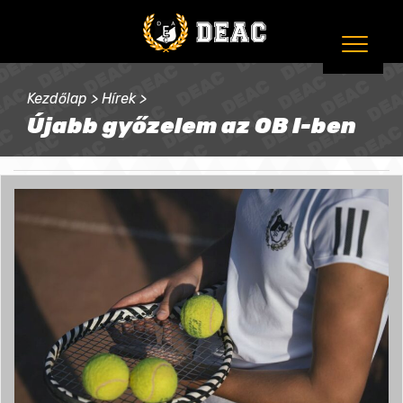
Kezdőlap
>
Hírek
>
Újabb győzelem az OB I-ben