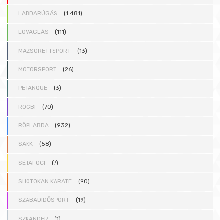
LABDARÚGÁS
(1 481)
LOVAGLÁS
(111)
MAZSORETTSPORT
(13)
MOTORSPORT
(26)
PETANQUE
(3)
RÖGBI
(70)
RÖPLABDA
(932)
SAKK
(58)
SÉTAFOCI
(7)
SHOTOKAN KARATE
(90)
SZABADIDŐSPORT
(19)
SZKANDER
(1)