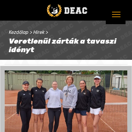
Kezdőlap
>
Hírek
>
Veretlenül zárták a tavaszi
idényt