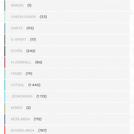
BRIDZS
(1)
CHEERLEADER
(33)
DARTS
(95)
E-SPORT
(17)
EGYÉB
(242)
FLOORBALL
(86)
FRIZBI
(79)
FUTSAL
(1 445)
JÉGKORONG
(1 172)
KENDÓ
(2)
KÉZILABDA
(712)
KOSÁRLABDA
(787)