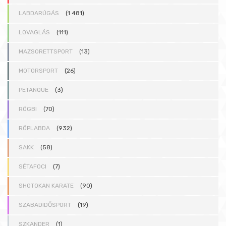
LABDARÚGÁS
(1 481)
LOVAGLÁS
(111)
MAZSORETTSPORT
(13)
MOTORSPORT
(26)
PETANQUE
(3)
RÖGBI
(70)
RÖPLABDA
(932)
SAKK
(58)
SÉTAFOCI
(7)
SHOTOKAN KARATE
(90)
SZABADIDŐSPORT
(19)
SZKANDER
(1)