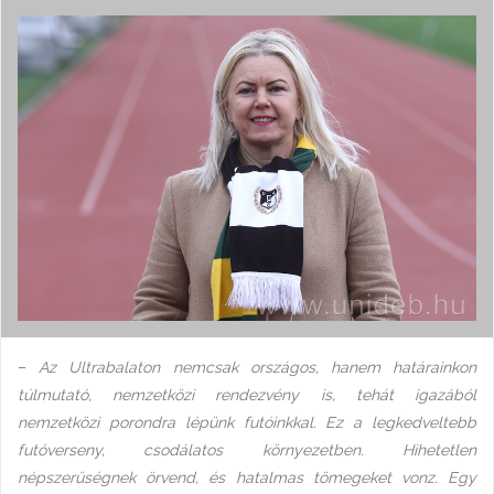
–
Az Ultrabalaton nemcsak országos, hanem határainkon
túlmutató, nemzetközi rendezvény is, tehát igazából
nemzetközi porondra lépünk futóinkkal. Ez a legkedveltebb
futóverseny, csodálatos környezetben. Hihetetlen
népszerűségnek örvend, és hatalmas tömegeket vonz. Egy