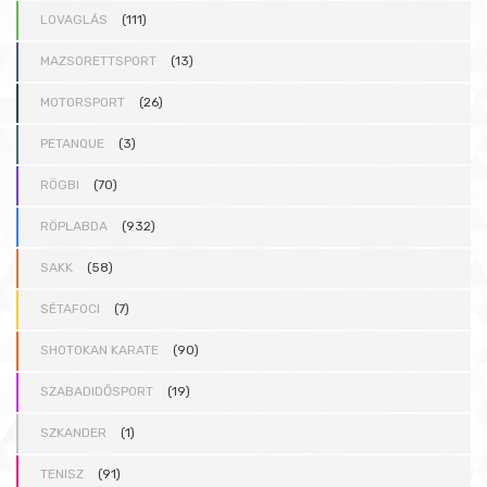
LOVAGLÁS
(111)
MAZSORETTSPORT
(13)
MOTORSPORT
(26)
PETANQUE
(3)
RÖGBI
(70)
RÖPLABDA
(932)
SAKK
(58)
SÉTAFOCI
(7)
SHOTOKAN KARATE
(90)
SZABADIDŐSPORT
(19)
SZKANDER
(1)
TENISZ
(91)