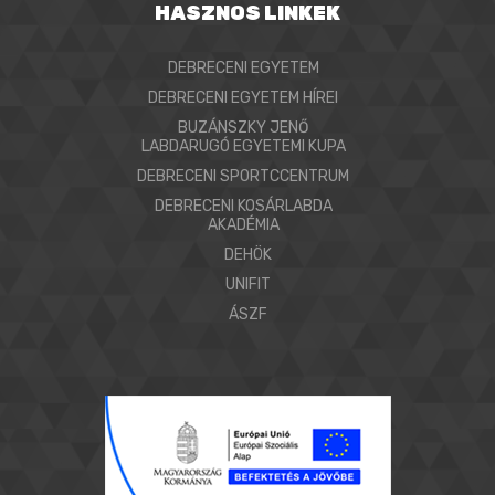
HASZNOS LINKEK
DEBRECENI EGYETEM
DEBRECENI EGYETEM HÍREI
BUZÁNSZKY JENŐ
LABDARUGÓ EGYETEMI KUPA
DEBRECENI SPORTCCENTRUM
DEBRECENI KOSÁRLABDA
AKADÉMIA
DEHÖK
UNIFIT
ÁSZF