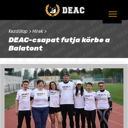
Kezdőlap
>
Hírek
>
DEAC-csapat futja körbe a
Balatont