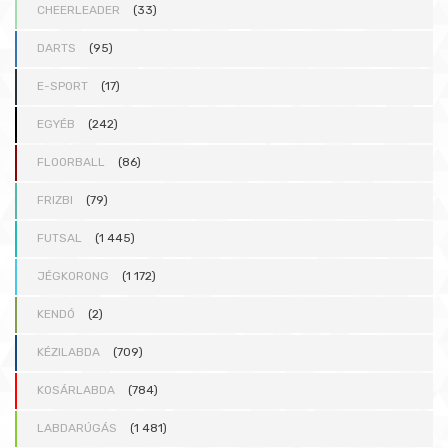
CHEERLEADER
(33)
DARTS
(95)
E-SPORT
(17)
EGYÉB
(242)
FLOORBALL
(86)
FRIZBI
(79)
FUTSAL
(1 445)
JÉGKORONG
(1 172)
KENDÓ
(2)
KÉZILABDA
(709)
KOSÁRLABDA
(784)
LABDARÚGÁS
(1 481)