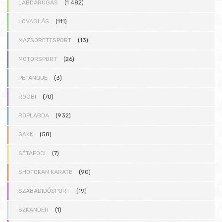
LABDARÚGÁS
(1 482)
LOVAGLÁS
(111)
MAZSORETTSPORT
(13)
MOTORSPORT
(26)
PETANQUE
(3)
RÖGBI
(70)
RÖPLABDA
(932)
SAKK
(58)
SÉTAFOCI
(7)
SHOTOKAN KARATE
(90)
SZABADIDŐSPORT
(19)
SZKANDER
(1)