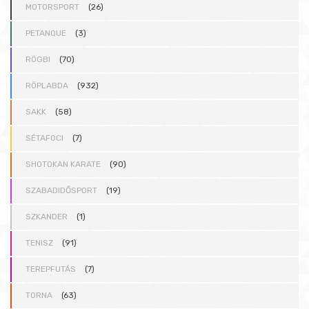
MOTORSPORT
(26)
PETANQUE
(3)
RÖGBI
(70)
RÖPLABDA
(932)
SAKK
(58)
SÉTAFOCI
(7)
SHOTOKAN KARATE
(90)
SZABADIDŐSPORT
(19)
SZKANDER
(1)
TENISZ
(91)
TEREPFUTÁS
(7)
TORNA
(63)