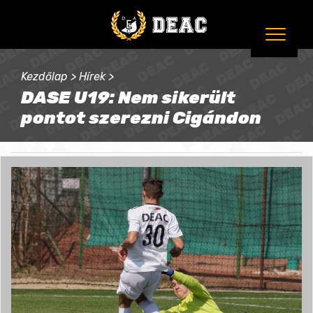
Kezdőlap
>
Hírek
>
DASE U19: Nem sikerült
pontot szerezni Cigándon