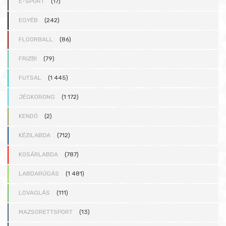
E-SPORT
(17)
EGYÉB
(242)
FLOORBALL
(86)
FRIZBI
(79)
FUTSAL
(1 445)
JÉGKORONG
(1 172)
KENDÓ
(2)
KÉZILABDA
(712)
KOSÁRLABDA
(787)
LABDARÚGÁS
(1 481)
LOVAGLÁS
(111)
MAZSORETTSPORT
(13)