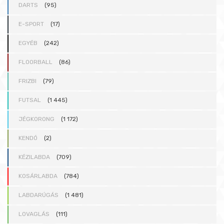
DARTS
(95)
E-SPORT
(17)
EGYÉB
(242)
FLOORBALL
(86)
FRIZBI
(79)
FUTSAL
(1 445)
JÉGKORONG
(1 172)
KENDÓ
(2)
KÉZILABDA
(709)
KOSÁRLABDA
(784)
LABDARÚGÁS
(1 481)
LOVAGLÁS
(111)