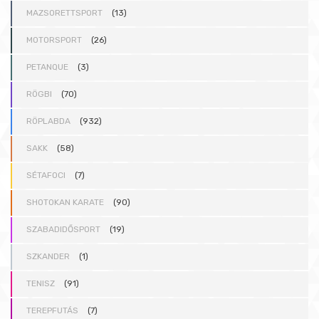
MAZSORETTSPORT
(13)
MOTORSPORT
(26)
PETANQUE
(3)
RÖGBI
(70)
RÖPLABDA
(932)
SAKK
(58)
SÉTAFOCI
(7)
SHOTOKAN KARATE
(90)
SZABADIDŐSPORT
(19)
SZKANDER
(1)
TENISZ
(91)
TEREPFUTÁS
(7)