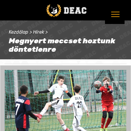
Kezdőlap
>
Hírek
>
Megnyert meccset hoztunk
döntetlenre