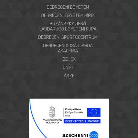
DEBRECENI EGYETEM
DEBRECENI EGYETEM HÍREI
BUZÁNSZKY JENŐ
LABDARUGÓ EGYETEMI KUPA
DEBRECENI SPORTCCENTRUM
DEBRECENI KOSÁRLABDA
AKADÉMIA
DEHÖK
UNIFIT
ÁSZF