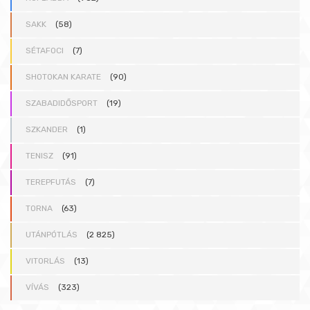
SAKK
(58)
SÉTAFOCI
(7)
SHOTOKAN KARATE
(90)
SZABADIDŐSPORT
(19)
SZKANDER
(1)
TENISZ
(91)
TEREPFUTÁS
(7)
TORNA
(63)
UTÁNPÓTLÁS
(2 825)
VITORLÁS
(13)
VÍVÁS
(323)