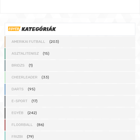
KATEGÓRIÁK
AMERIKAI FUTBALL
(203)
ASZTALITENISZ
(15)
BRIDZS
(1)
CHEERLEADER
(33)
DARTS
(95)
E-SPORT
(17)
EGYÉB
(242)
FLOORBALL
(86)
FRIZBI
(79)