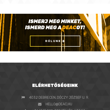
ISMERJ MEG MINKET,
ISMERD MEG A
DEAC
OT!
RÓLUNK
ELÉRHETŐSÉGEINK
4032 DEBRECEN, DÓCZY JÓZSEF U. 9.
HELLO@DEAC.HU