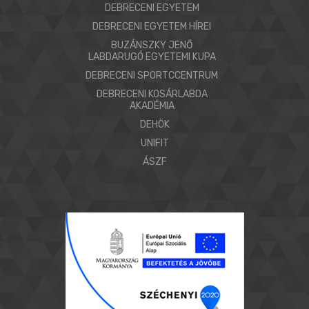
DEBRECENI EGYETEM
DEBRECENI EGYETEM HÍREI
BUZÁNSZKY JENŐ
LABDARUGÓ EGYETEMI KUPA
DEBRECENI SPORTCCENTRUM
DEBRECENI KOSÁRLABDA
AKADÉMIA
DEHÖK
UNIFIT
ÁSZF