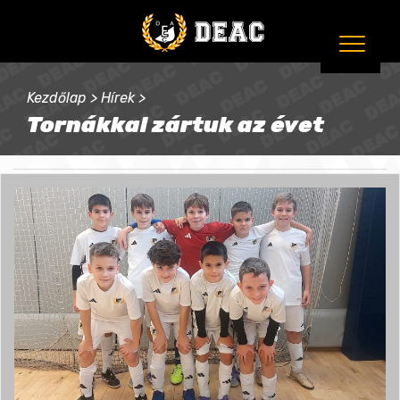
Kezdőlap
>
Hírek
>
Tornákkal zártuk az évet