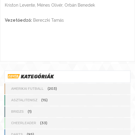
Kriston Levente, Ménes Olivér, Orbán Benedek
Vezetőedző:
Bereczki Tamás
KATEGÓRIÁK
AMERIKAI FUTBALL
(203)
ASZTALITENISZ
(15)
BRIDZS
(1)
CHEERLEADER
(33)
DARTS
(95)