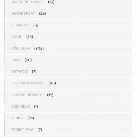
MAZSORETTSPORT
(13)
MOTORSPORT
(26)
PETANQUE
(3)
RÖGBI
(70)
RÖPLABDA
(932)
SAKK
(58)
SÉTAFOCI
(7)
SHOTOKAN KARATE
(90)
SZABADIDŐSPORT
(19)
SZKANDER
(1)
TENISZ
(91)
TEREPFUTÁS
(7)