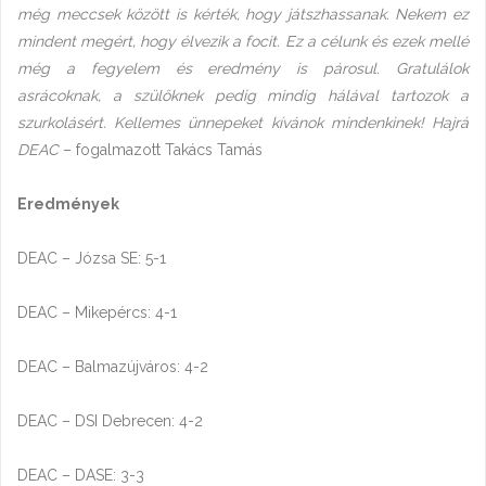
még meccsek között is kérték, hogy játszhassanak. Nekem ez
mindent megért, hogy élvezik a focit. Ez a célunk és ezek mellé
még a fegyelem és eredmény is párosul. Gratulálok
asrácoknak, a szülőknek pedig mindig hálával tartozok a
szurkolásért. Kellemes ünnepeket kívánok mindenkinek! Hajrá
DEAC
– fogalmazott Takács Tamás
Eredmények
DEAC – Józsa SE: 5-1
DEAC – Mikepércs: 4-1
DEAC – Balmazújváros: 4-2
DEAC – DSI Debrecen: 4-2
DEAC – DASE: 3-3