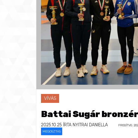
VÍVÁS
Battai Sugár bronzé
2025.10.25
ÍRTA NYITRAI DANIELLA
FRISSÍTVE: 202
MEGOSZTÁS