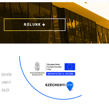
RÓLUNK
DEHÖK
UNIFIT
ÁSZF