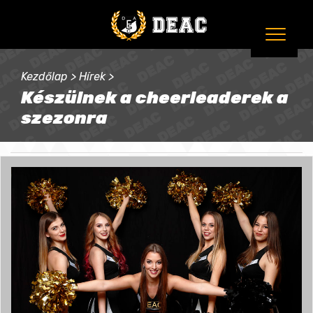
Kezdőlap
>
Hírek
>
Készülnek a cheerleaderek a
szezonra