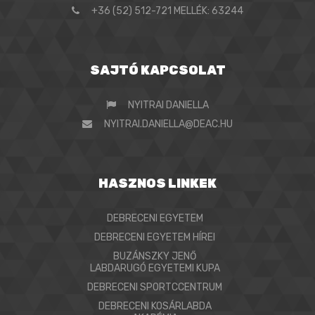
+36 (52) 512-721 MELLÉK: 63244
SAJTÓ KAPCSOLAT
NYITRAI DANIELLA
NYITRAI.DANIELLA@DEAC.HU
HASZNOS LINKEK
DEBRECENI EGYETEM
DEBRECENI EGYETEM HÍREI
BUZÁNSZKY JENŐ
LABDARUGÓ EGYETEMI KUPA
DEBRECENI SPORTCCENTRUM
DEBRECENI KOSÁRLABDA