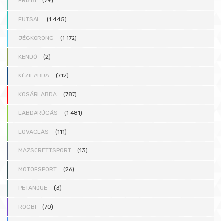
FRIZBI
(79)
FUTSAL
(1 445)
JÉGKORONG
(1 172)
KENDÓ
(2)
KÉZILABDA
(712)
KOSÁRLABDA
(787)
LABDARÚGÁS
(1 481)
LOVAGLÁS
(111)
MAZSORETTSPORT
(13)
MOTORSPORT
(26)
PETANQUE
(3)
RÖGBI
(70)