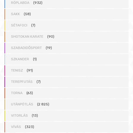
RÖPLABDA
(932)
SAKK
(58)
SÉTAFOCI
(7)
SHOTOKAN KARATE
(90)
SZABADIDŐSPORT
(19)
SZKANDER
(1)
TENISZ
(91)
TEREPFUTÁS
(7)
TORNA
(63)
UTÁNPÓTLÁS
(2 825)
VITORLÁS
(13)
VÍVÁS
(323)