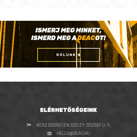
ISMERJ MEG MINKET,
ISMERD MEG A
DEAC
OT!
RÓLUNK
ELÉRHETŐSÉGEINK
4032 DEBRECEN, DÓCZY JÓZSEF U. 9.
HELLO@DEAC.HU