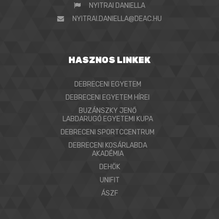
NYITRAI DANIELLA
NYITRAI.DANIELLA@DEAC.HU
HASZNOS LINKEK
DEBRECENI EGYETEM
DEBRECENI EGYETEM HÍREI
BUZÁNSZKY JENŐ
LABDARUGÓ EGYETEMI KUPA
DEBRECENI SPORTCCENTRUM
DEBRECENI KOSÁRLABDA
AKADÉMIA
DEHÖK
UNIFIT
ÁSZF