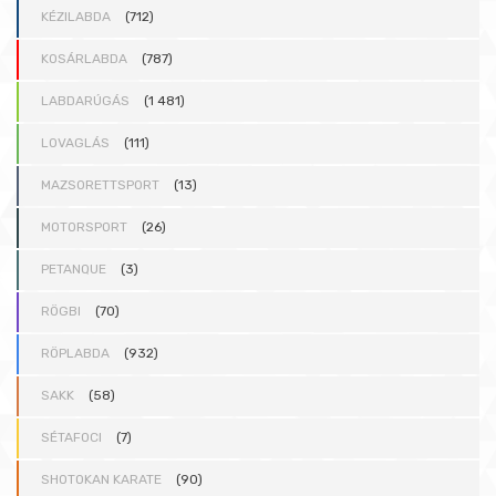
KÉZILABDA
(712)
KOSÁRLABDA
(787)
LABDARÚGÁS
(1 481)
LOVAGLÁS
(111)
MAZSORETTSPORT
(13)
MOTORSPORT
(26)
PETANQUE
(3)
RÖGBI
(70)
RÖPLABDA
(932)
SAKK
(58)
SÉTAFOCI
(7)
SHOTOKAN KARATE
(90)