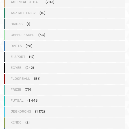
AMERIKAI FUTBALL
(203)
ASZTALITENISZ
(15)
BRIDZS
(1)
CHEERLEADER
(33)
DARTS
(95)
E-SPORT
(17)
EGYÉB
(242)
FLOORBALL
(86)
FRIZBI
(79)
FUTSAL
(1 446)
JÉGKORONG
(1 172)
KENDÓ
(2)