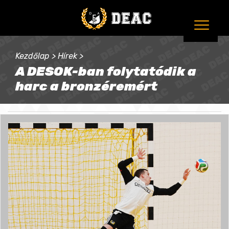
Kezdőlap
>
Hírek
>
A DESOK-ban folytatódik a
harc a bronzéremért