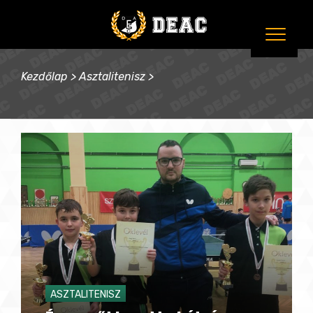
Kezdőlap
>
Asztalitenisz
>
ASZTALITENISZ