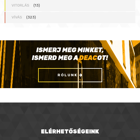
VITORLÁS
(13)
VÍVÁS
(323)
ISMERJ MEG MINKET,
ISMERD MEG A
DEAC
OT!
RÓLUNK
ELÉRHETŐSÉGEINK