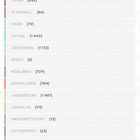
EGYÉB
(242)
FLOORBALL
(86)
FRIZBI
(79)
FUTSAL
(1 445)
JÉGKORONG
(1 172)
KENDÓ
(2)
KÉZILABDA
(709)
KOSÁRLABDA
(784)
LABDARÚGÁS
(1 481)
LOVAGLÁS
(111)
MAZSORETTSPORT
(13)
MOTORSPORT
(26)