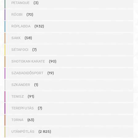
PETANQUE
(3)
RÖGBI
(70)
RÖPLABDA
(932)
SAKK
(58)
SÉTAFOCI
(7)
SHOTOKAN KARATE
(90)
SZABADIDŐSPORT
(19)
SZKANDER
(1)
TENISZ
(91)
TEREPFUTÁS
(7)
TORNA
(63)
UTÁNPÓTLÁS
(2 825)