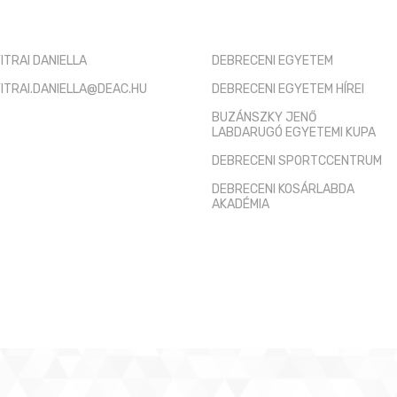
TÓ KAPCSOLAT
HASZNOS LINKEK
ITRAI DANIELLA
DEBRECENI EGYETEM
ITRAI.DANIELLA@DEAC.HU
DEBRECENI EGYETEM HÍREI
BUZÁNSZKY JENŐ
LABDARUGÓ EGYETEMI KUPA
DEBRECENI SPORTCCENTRUM
DEBRECENI KOSÁRLABDA
AKADÉMIA