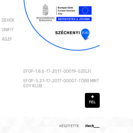
DEHÖK
UNIFIT
ÁSZF
EFOP-1.8.6-17-2017-00019-SZELFI
EFOP-5.2.1-17-2017-00007-TÖBB MINT
EGY KLUB
FEL
itech____
KÉSZÍTETTE