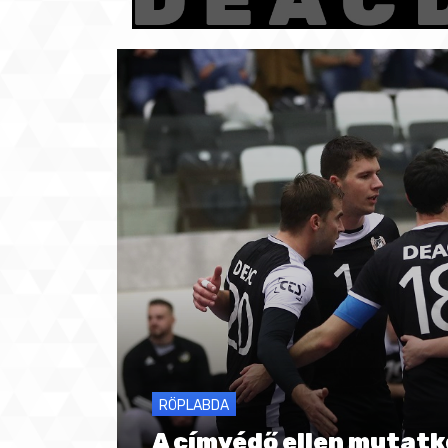
RÖPLABDA
A címvédő ellen mutat