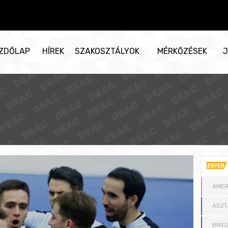
ZDŐLAP
HÍREK
SZAKOSZTÁLYOK
MÉRKŐZÉSEK
J
AMER
ASZT
BRID