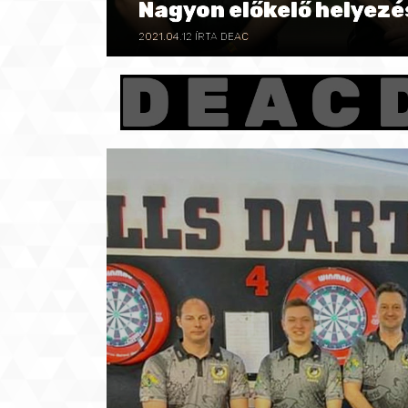
Nagyon előkelő helyezé
2021.04.12
ÍRTA DEAC