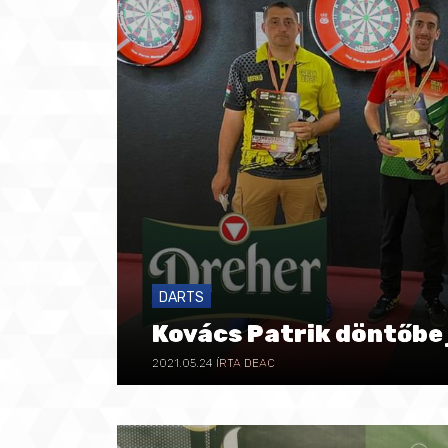
DARTS
Kovács Patrik döntőbe
2021.05.24
ÍRTA DEAC