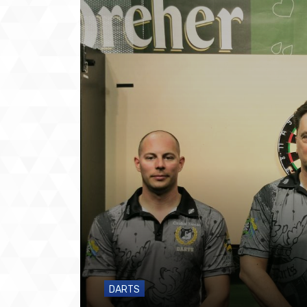
DARTS