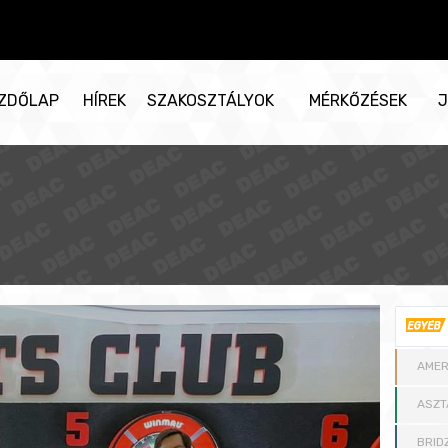
ZDŐLAP
HÍREK
SZAKOSZTÁLYOK
MÉRKŐZÉSEK
J
AMER
ASZT
BRID