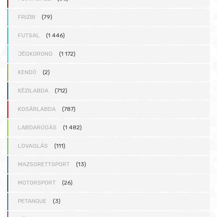
FRIZBI
(79)
FUTSAL
(1 446)
JÉGKORONG
(1 172)
KENDÓ
(2)
KÉZILABDA
(712)
KOSÁRLABDA
(787)
LABDARÚGÁS
(1 482)
LOVAGLÁS
(111)
MAZSORETTSPORT
(13)
MOTORSPORT
(26)
PETANQUE
(3)