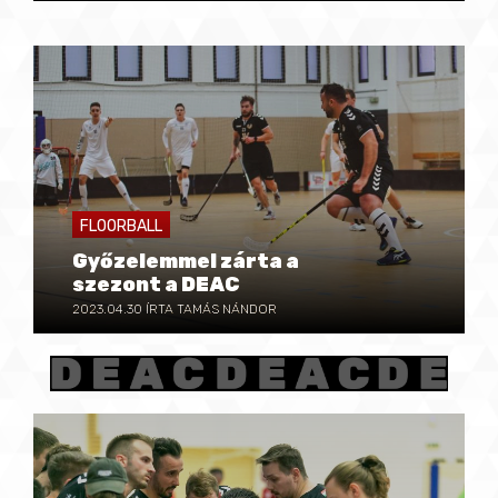
FLOORBALL
Győzelemmel zárta a
szezont a DEAC
2023.04.30
ÍRTA TAMÁS NÁNDOR