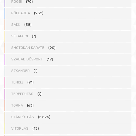
RÖGBI
(70)
RÖPLABDA
(932)
SAKK
(58)
SÉTAFOCI
(7)
SHOTOKAN KARATE
(90)
SZABADIDŐSPORT
(19)
SZKANDER
(1)
TENISZ
(91)
TEREPFUTÁS
(7)
TORNA
(63)
UTÁNPÓTLÁS
(2 825)
VITORLÁS
(13)