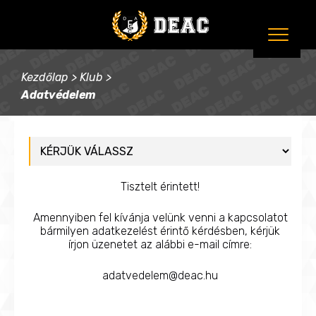
Kezdőlap
>
Klub
>
Adatvédelem
Tisztelt érintett!
Amennyiben fel kívánja velünk venni a kapcsolatot
bármilyen adatkezelést érintő kérdésben, kérjük
írjon üzenetet az alábbi e-mail címre:
adatvedelem@deac.hu