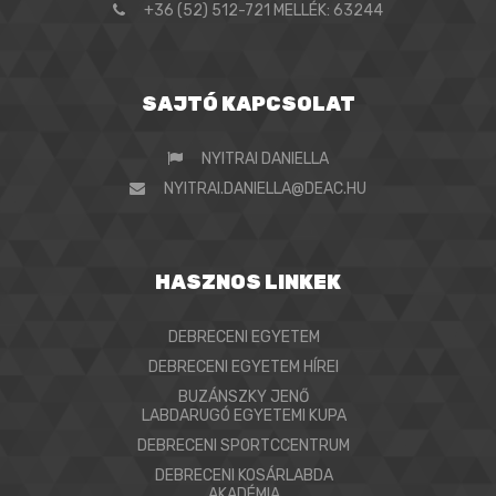
+36 (52) 512-721 MELLÉK: 63244
SAJTÓ KAPCSOLAT
NYITRAI DANIELLA
NYITRAI.DANIELLA@DEAC.HU
HASZNOS LINKEK
DEBRECENI EGYETEM
DEBRECENI EGYETEM HÍREI
BUZÁNSZKY JENŐ
LABDARUGÓ EGYETEMI KUPA
DEBRECENI SPORTCCENTRUM
DEBRECENI KOSÁRLABDA
AKADÉMIA