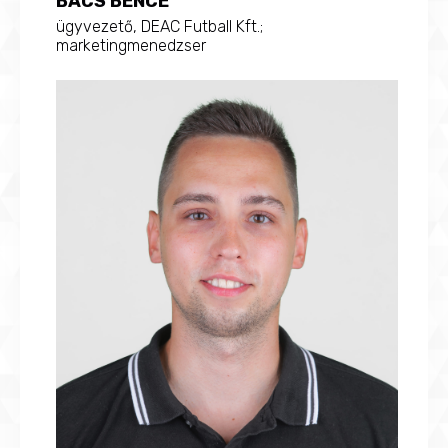
BÁCS BENCE
ügyvezető, DEAC Futball Kft.;
marketingmenedzser