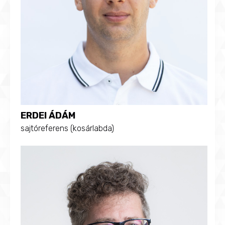
ERDEI ÁDÁM
sajtóreferens (kosárlabda)