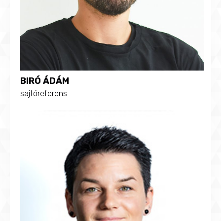
BIRÓ ÁDÁM
sajtóreferens