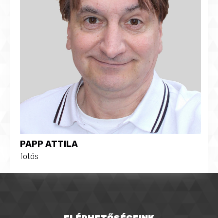
PAPP ATTILA
fotós