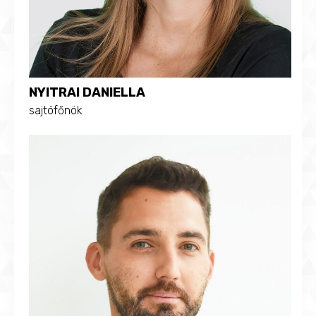
NYITRAI DANIELLA
sajtófőnök