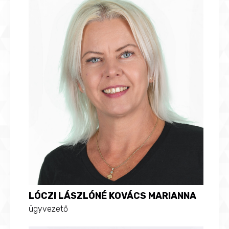
LÓCZI LÁSZLÓNÉ KOVÁCS MARIANNA
ügyvezető