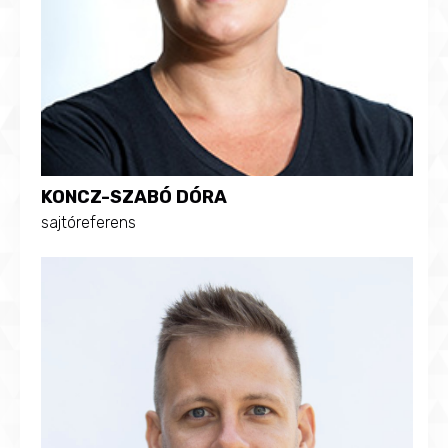
KONCZ-SZABÓ DÓRA
sajtóreferens