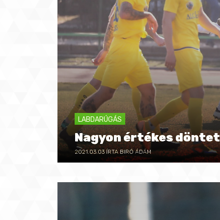
LABDARÚGÁS
Nagyon értékes döntet
2021.03.03
ÍRTA BIRÓ ÁDÁM