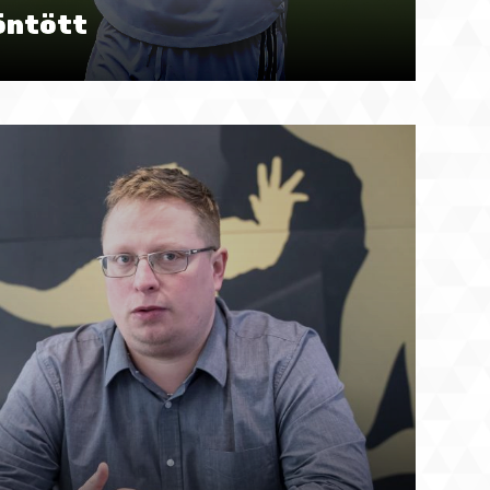
döntött