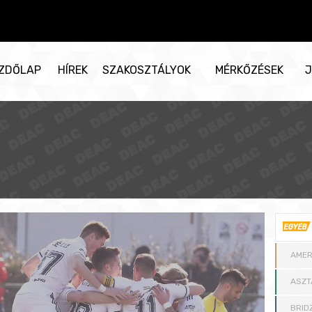
ZDŐLAP
HÍREK
SZAKOSZTÁLYOK
MÉRKŐZÉSEK
J
AMER
ASZT
BRID