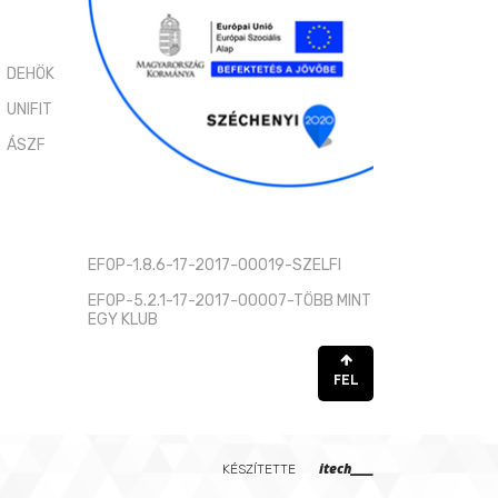
DEHÖK
UNIFIT
ÁSZF
EFOP-1.8.6-17-2017-00019-SZELFI
EFOP-5.2.1-17-2017-00007-TÖBB MINT
EGY KLUB
FEL
itech____
KÉSZÍTETTE