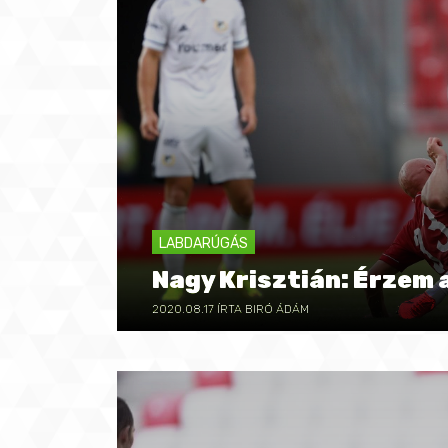
LABDARÚGÁS
Nagy Krisztián: Érzem 
2020.08.17
ÍRTA BIRÓ ÁDÁM