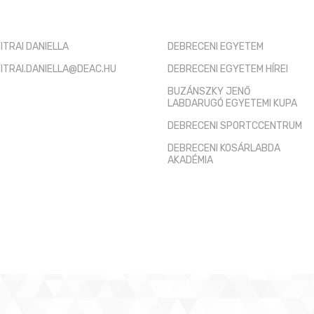
ITRAI DANIELLA
DEBRECENI EGYETEM
ITRAI.DANIELLA@DEAC.HU
DEBRECENI EGYETEM HÍREI
BUZÁNSZKY JENŐ
LABDARUGÓ EGYETEMI KUPA
DEBRECENI SPORTCCENTRUM
DEBRECENI KOSÁRLABDA
AKADÉMIA