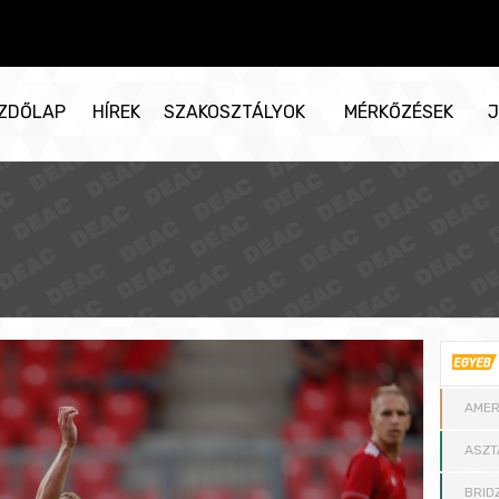
ZDŐLAP
HÍREK
SZAKOSZTÁLYOK
MÉRKŐZÉSEK
J
AMER
ASZT
BRID