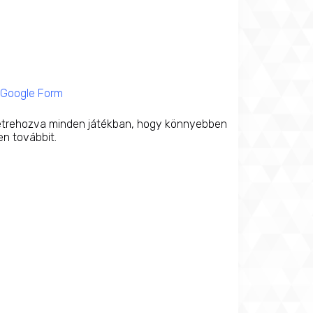
Google Form
 létrehozva minden játékban, hogy könnyebben
en továbbit.