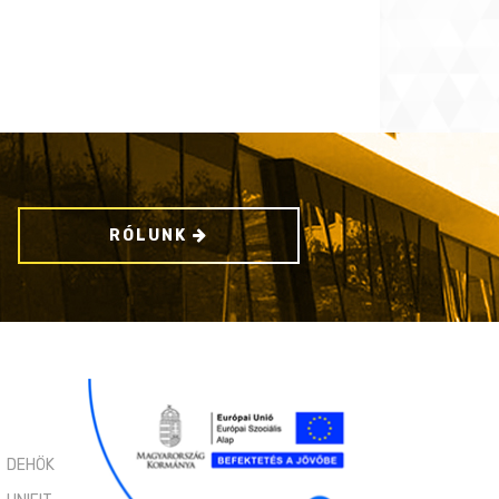
RÓLUNK
DEHÖK