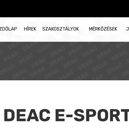
ZDŐLAP
HÍREK
SZAKOSZTÁLYOK
MÉRKŐZÉSEK
J
DEAC E-SPOR