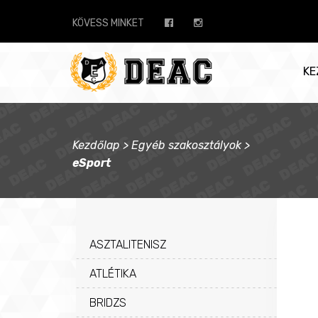
KÖVESS MINKET
KE
Kezdőlap
>
Egyéb szakosztályok
>
eSport
ASZTALITENISZ
ATLÉTIKA
BRIDZS