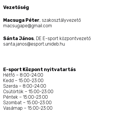
Vezetőség
Macsuga Péter
, szakosztályvezető
macsugape@gmail.com
Sánta János
, DE E-sport központvezető
santa.janos@esport.unideb.hu
E-sport Központ nyitvatartás
Hétfő – 8:00-24:00
Kedd – 15:00-23:00
Szerda – 8:00-24:00
Csütörtök – 15:00-23:00
Péntek – 15:00-23:00
Szombat – 15:00-23:00
Vasárnap – 15:00-23:00