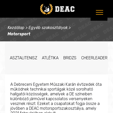
Kezdőlap
>
Egyéb szakosztályok
>
Motorsport
ASZTALITENISZ
ATLÉTIKA
BRIDZS
CHEERLEADER
A Debreceni Egyetem Műszaki Karán évtizedek óta
működnek technikai sportágak közé sorolható
hallgatói közösségek, amelyek a DE színeiben
különböző járművel kapcsolatos versenyeken
vesznek részt. Ezeket a csapatokat fogja össze a
jövőben a DEAC motorsportszakosztálya, amely