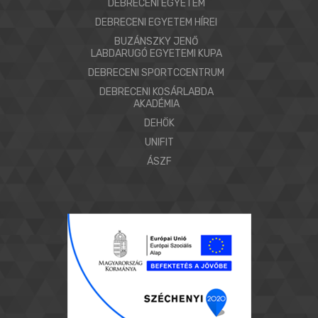
DEBRECENI EGYETEM
DEBRECENI EGYETEM HÍREI
BUZÁNSZKY JENŐ
LABDARUGÓ EGYETEMI KUPA
DEBRECENI SPORTCCENTRUM
DEBRECENI KOSÁRLABDA
AKADÉMIA
DEHÖK
UNIFIT
ÁSZF