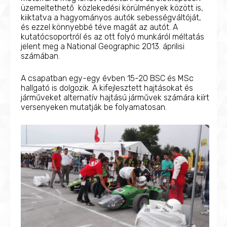
üzemeltethető közlekedési körülmények között is,
kiiktatva a hagyományos autók sebességváltóját,
és ezzel könnyebbé téve magát az autót. A
kutatócsoportról és az ott folyó munkáról méltatás
jelent meg a National Geographic 2013. áprilisi
számában.
A csapatban egy-egy évben 15-20 BSC és MSc
hallgató is dolgozik. A kifejlesztett hajtásokat és
járműveket alternatív hajtású járművek számára kiírt
versenyeken mutatják be folyamatosan.